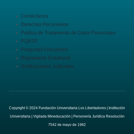
Contáctanos
Derechos Pecuniarios
Política de Tratamiento de Datos Personales
PQRSF
Preguntas Frecuentes
Reglamento Estudiantil
Notificaciones Judiciales
Copyright © 2024 Fundación Universitaria Los Libertadores | Institución
Universitaria | Vigilada Mineducación | Personería Jurídica Resolución
7542 de mayo de 1982