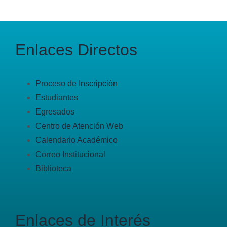
Enlaces Directos
Proceso de Inscripción
Estudiantes
Egresados
Centro de Atención Web
Calendario Académico
Correo Institucional
Biblioteca
Enlaces de Interés