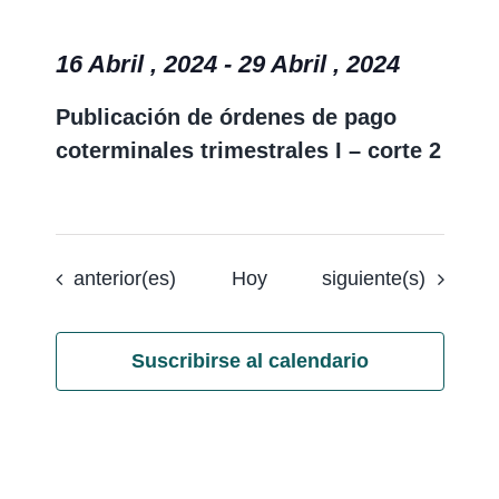
16 Abril , 2024
-
29 Abril , 2024
Publicación de órdenes de pago
coterminales trimestrales I – corte 2
Eventos
Eventos
anterior(es)
Hoy
siguiente(s)
Suscribirse al calendario