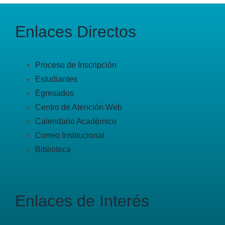
Enlaces Directos
Proceso de Inscripción
Estudiantes
Egresados
Centro de Atención Web
Calendario Académico
Correo Institucional
Biblioteca
Enlaces de Interés