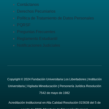
Contáctanos
Derechos Pecuniarios
Política de Tratamiento de Datos Personales
PQRSF
Preguntas Frecuentes
Reglamento Estudiantil
Notificaciones Judiciales
Copyright © 2024 Fundación Universitaria Los Libertadores | Institución
Universitaria | Vigilada Mineducación | Personería Jurídica Resolución
7542 de mayo de 1982
Acreditación Institucional en Alta Calidad Resolución 015638 del 5 de