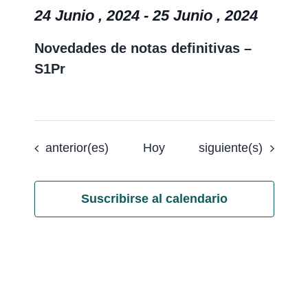
24 Junio , 2024
-
25 Junio , 2024
Novedades de notas definitivas –
S1Pr
Eventos
Eventos
anterior(es)
Hoy
siguiente(s)
Suscribirse al calendario