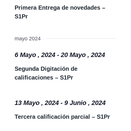
vistas
Primera Entrega de novedades –
Event
de
S1Pr
Event
mayo 2024
6 Mayo , 2024
-
20 Mayo , 2024
Segunda Digitación de
calificaciones – S1Pr
13 Mayo , 2024
-
9 Junio , 2024
Tercera calificación parcial – S1Pr