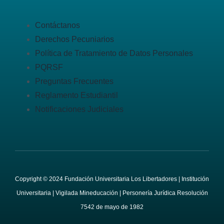
Contáctanos
Derechos Pecuniarios
Política de Tratamiento de Datos Personales
PQRSF
Preguntas Frecuentes
Reglamento Estudiantil
Notificaciones Judiciales
Copyright © 2024 Fundación Universitaria Los Libertadores | Institución
Universitaria | Vigilada Mineducación | Personería Jurídica Resolución
7542 de mayo de 1982