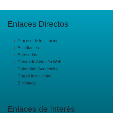
Enlaces Directos
Proceso de Inscripción
Estudiantes
Egresados
Centro de Atención Web
Calendario Académico
Correo Institucional
Biblioteca
Enlaces de Interés