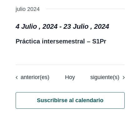
julio 2024
4 Julio , 2024
-
23 Julio , 2024
Práctica intersemestral – S1Pr
Eventos
Eventos
anterior(es)
Hoy
siguiente(s)
Suscribirse al calendario