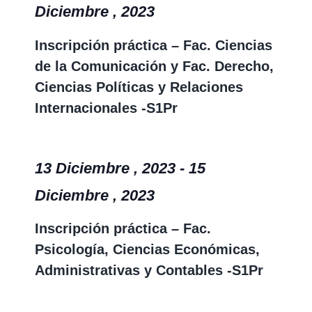
vistas
Diciembre , 2023
Event
de
Event
Inscripción práctica – Fac. Ciencias
de la Comunicación y Fac. Derecho,
Ciencias Políticas y Relaciones
Internacionales -S1Pr
13 Diciembre , 2023
-
15
Diciembre , 2023
Inscripción práctica – Fac.
Psicología, Ciencias Económicas,
Administrativas y Contables -S1Pr