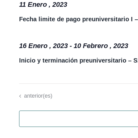
11 Enero , 2023
Fecha limite de pago preuniversitario I 
16 Enero , 2023
-
10 Febrero , 2023
Inicio y terminación preuniversitario – 
Eventos
anterior(es)