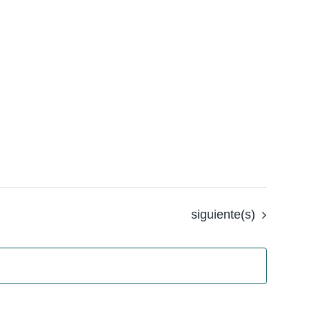
Eventos
siguiente(s)