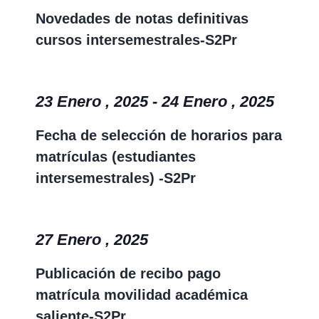
vistas
Novedades de notas definitivas
Event
de
cursos intersemestrales-S2Pr
Event
23 Enero , 2025
-
24 Enero , 2025
Fecha de selección de horarios para
matrículas (estudiantes
intersemestrales) -S2Pr
27 Enero , 2025
Publicación de recibo pago
matrícula movilidad académica
saliente-S2Pr