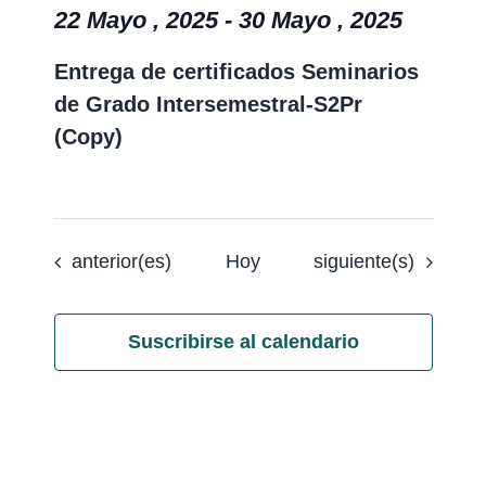
22 Mayo , 2025
-
30 Mayo , 2025
Entrega de certificados Seminarios
de Grado Intersemestral-S2Pr
(Copy)
Eventos
Eventos
anterior(es)
Hoy
siguiente(s)
Suscribirse al calendario