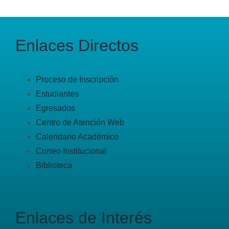
Enlaces Directos
Proceso de Inscripción
Estudiantes
Egresados
Centro de Atención Web
Calendario Académico
Correo Institucional
Biblioteca
Enlaces de Interés