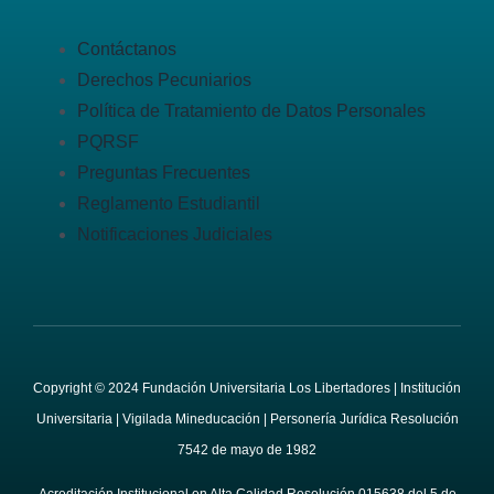
Contáctanos
Derechos Pecuniarios
Política de Tratamiento de Datos Personales
PQRSF
Preguntas Frecuentes
Reglamento Estudiantil
Notificaciones Judiciales
Copyright © 2024 Fundación Universitaria Los Libertadores | Institución
Universitaria | Vigilada Mineducación | Personería Jurídica Resolución
7542 de mayo de 1982