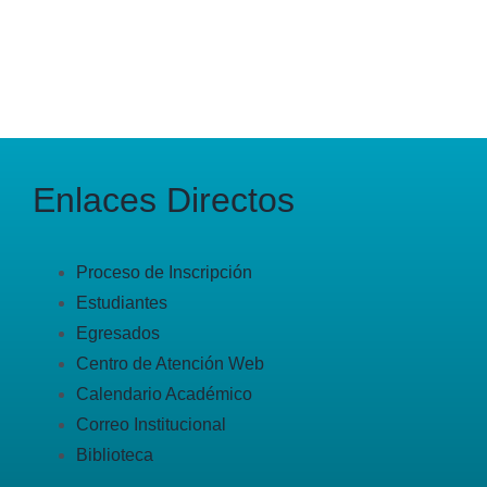
Enlaces Directos
Proceso de Inscripción
Estudiantes
Egresados
Centro de Atención Web
Calendario Académico
Correo Institucional
Biblioteca