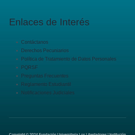
Enlaces de Interés
Contáctanos
Derechos Pecuniarios
Política de Tratamiento de Datos Personales
PQRSF
Preguntas Frecuentes
Reglamento Estudiantil
Notificaciones Judiciales
Copyright © 2024 Fundación Universitaria Los Libertadores | Institución