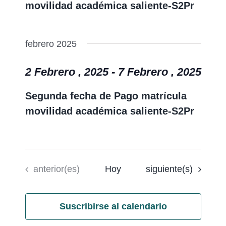
movilidad académica saliente-S2Pr
febrero 2025
2 Febrero , 2025
-
7 Febrero , 2025
Segunda fecha de Pago matrícula
movilidad académica saliente-S2Pr
Eventos
Eventos
anterior(es)
Hoy
siguiente(s)
Suscribirse al calendario