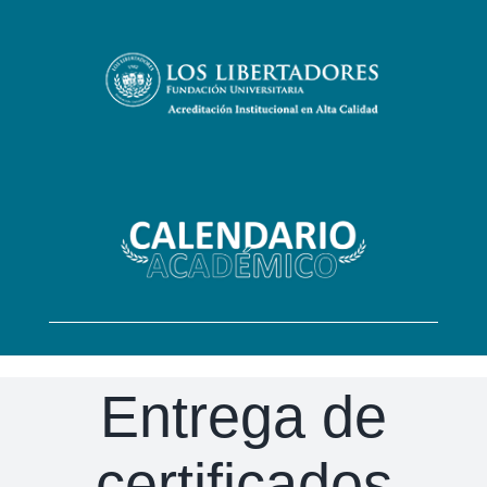
Skip
to
content
Entrega de
certificados