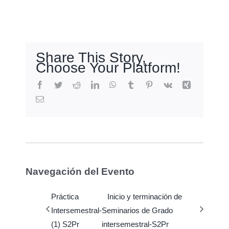
Share This Story,
Choose Your Platform!
Facebook
Twitter
Reddit
LinkedIn
WhatsApp
Tumblr
Pinterest
Vk
Xing
Email
Navegación del Evento
Práctica
Inicio y terminación de
Intersemestral-
Seminarios de Grado
(1) S2Pr
intersemestral-S2Pr