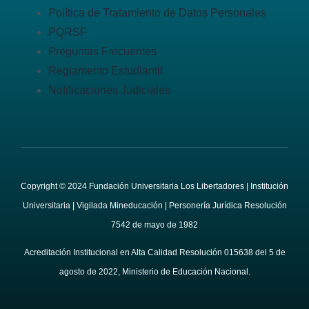
Política de Tratamiento de Datos Personales
PQRSF
Preguntas Frecuentes
Reglamento Estudiantil
Notificaciones Judiciales
Copyright © 2024 Fundación Universitaria Los Libertadores | Institución
Universitaria | Vigilada Mineducación | Personería Jurídica Resolución
7542 de mayo de 1982
Acreditación Institucional en Alta Calidad Resolución 015638 del 5 de
agosto de 2022, Ministerio de Educación Nacional.