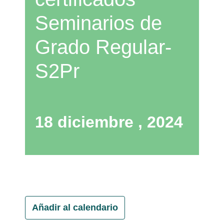
Seminarios de
Grado Regular-
S2Pr
18 diciembre , 2024
Añadir al calendario