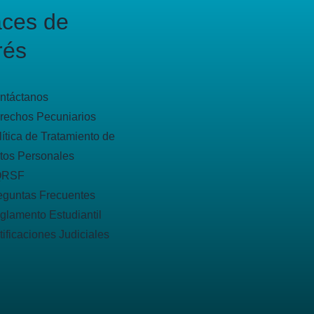
aces de
rés
ntáctanos
rechos Pecuniarios
lítica de Tratamiento de
tos Personales
QRSF
eguntas Frecuentes
glamento Estudiantil
tificaciones Judiciales