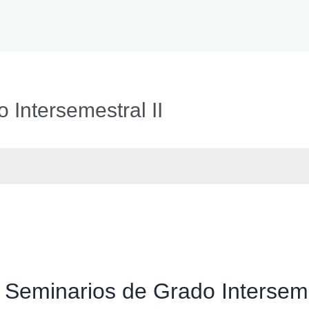
 Intersemestral II
s Seminarios de Grado Intersem