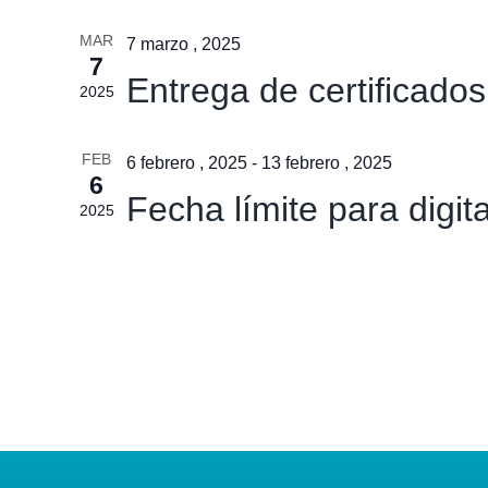
MAR
7 marzo , 2025
7
Entrega de certificado
2025
FEB
6 febrero , 2025
-
13 febrero , 2025
6
Fecha límite para digi
2025