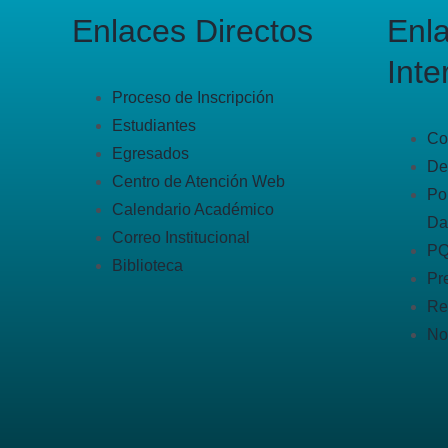
Enlaces Directos
Enl
Inte
Proceso de Inscripción
Estudiantes
Co
Egresados
De
Centro de Atención Web
Po
Calendario Académico
Da
Correo Institucional
P
Biblioteca
Pr
Re
No