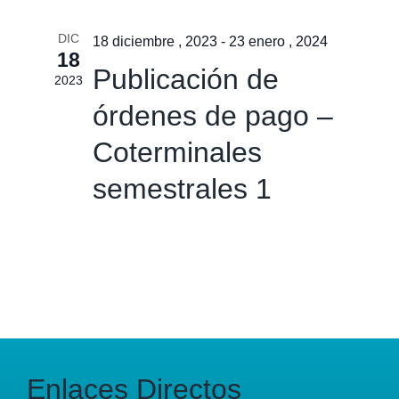
DIC
18 diciembre , 2023
-
23 enero , 2024
18
Publicación de
2023
órdenes de pago –
Coterminales
semestrales 1
Enlaces Directos