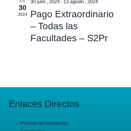
JUL
30 julio , 2024
-
13 agosto , 2024
30
Pago Extraordinario
2024
– Todas las
Facultades – S2Pr
Enlaces Directos
Proceso de Inscripción