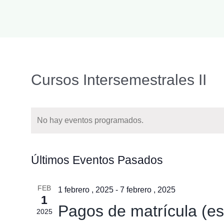
Cursos Intersemestrales II
No hay eventos programados.
Últimos Eventos Pasados
FEB
1 febrero , 2025
-
7 febrero , 2025
1
Pagos de matrícula (e
2025