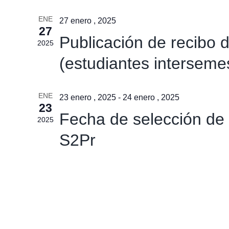
ENE
27 enero , 2025
27
Publicación de recibo d
2025
(estudiantes interseme
ENE
23 enero , 2025
-
24 enero , 2025
23
Fecha de selección de 
2025
S2Pr