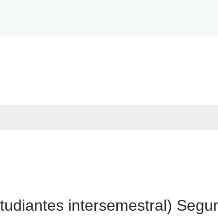
studiantes intersemestral) Seg