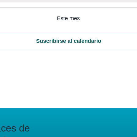
Este mes
Suscribirse al calendario
aces de