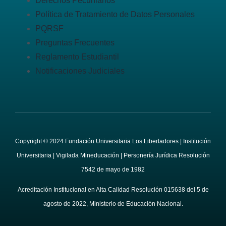
Derechos Pecuniarios
Política de Tratamiento de Datos Personales
PQRSF
Preguntas Frecuentes
Reglamento Estudiantil
Notificaciones Judiciales
Copyright © 2024 Fundación Universitaria Los Libertadores | Institución
Universitaria | Vigilada Mineducación | Personería Jurídica Resolución
7542 de mayo de 1982
Acreditación Institucional en Alta Calidad Resolución 015638 del 5 de
agosto de 2022, Ministerio de Educación Nacional.