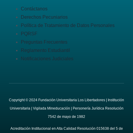
Contáctanos
Derechos Pecuniarios
Política de Tratamiento de Datos Personales
PQRSF
Preguntas Frecuentes
Reglamento Estudiantil
Notificaciones Judiciales
Copyright © 2024 Fundación Universitaria Los Libertadores | Institución
Universitaria | Vigilada Mineducación | Personería Jurídica Resolución
7542 de mayo de 1982
Acreditación Institucional en Alta Calidad Resolución 015638 del 5 de