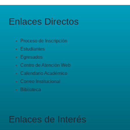
Enlaces Directos
Proceso de Inscripción
Estudiantes
Egresados
Centro de Atención Web
Calendario Académico
Correo Institucional
Biblioteca
Enlaces de Interés