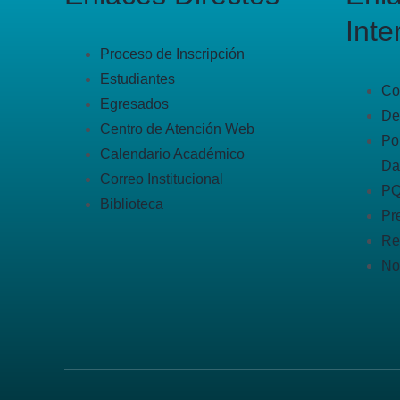
Inte
Proceso de Inscripción
Estudiantes
Co
Egresados
De
Centro de Atención Web
Po
Calendario Académico
Da
Correo Institucional
P
Biblioteca
Pr
Re
No