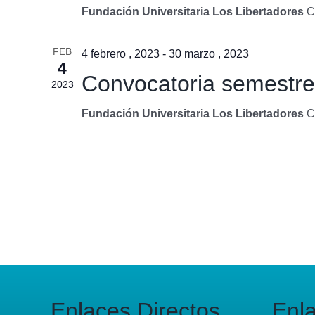
Fundación Universitaria Los Libertadores
C
FEB
4 febrero , 2023
-
30 marzo , 2023
4
Convocatoria semestre 
2023
Fundación Universitaria Los Libertadores
C
Enlaces Directos
Enl