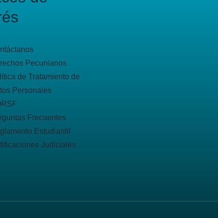
rés
ntáctanos
rechos Pecuniarios
lítica de Tratamiento de
tos Personales
QRSF
eguntas Frecuentes
glamento Estudiantil
tificaciones Judiciales