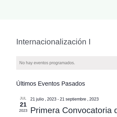
Internacionalización I
No hay eventos programados.
Últimos Eventos Pasados
JUL
21 julio , 2023
-
21 septiembre , 2023
21
Primera Convocatoria d
2023