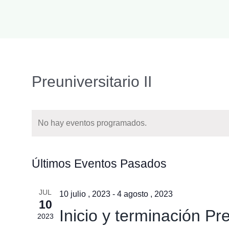
Preuniversitario II
No hay eventos programados.
Últimos Eventos Pasados
JUL
10 julio , 2023
-
4 agosto , 2023
10
Inicio y terminación Pre
2023