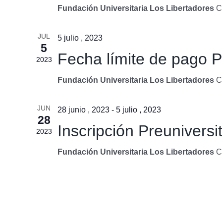
Fundación Universitaria Los Libertadores
C
JUL
5 julio , 2023
5
Fecha límite de pago Pr
2023
Fundación Universitaria Los Libertadores
C
JUN
28 junio , 2023
-
5 julio , 2023
28
Inscripción Preuniversit
2023
Fundación Universitaria Los Libertadores
C