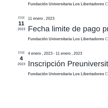
Fundación Universitaria Los Libertadores
C
ENE
11 enero , 2023
11
Fecha limite de pago pr
2023
Fundación Universitaria Los Libertadores
C
ENE
4 enero , 2023
-
11 enero , 2023
4
Inscripción Preuniversi
2023
Fundación Universitaria Los Libertadores
C