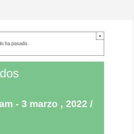
×
to ha pasado.
ados
 am
-
3 marzo , 2022 /