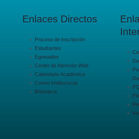
Enlaces Directos
Enl
Inte
Proceso de Inscripción
Estudiantes
Co
Egresados
De
Centro de Atención Web
Po
Calendario Académico
Da
Correo Institucional
P
Biblioteca
Pr
Re
No