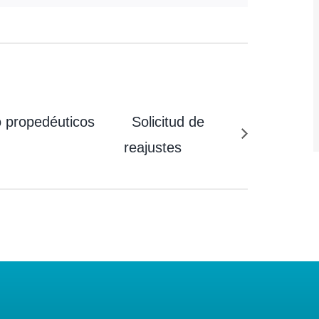
o propedéuticos
Solicitud de
reajustes