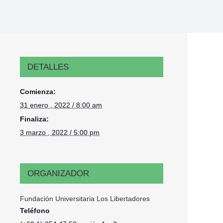
DETALLES
Comienza:
31 enero , 2022 / 8:00 am
Finaliza:
3 marzo , 2022 / 5:00 pm
ORGANIZADOR
Fundación Universitaria Los Libertadores
Teléfono