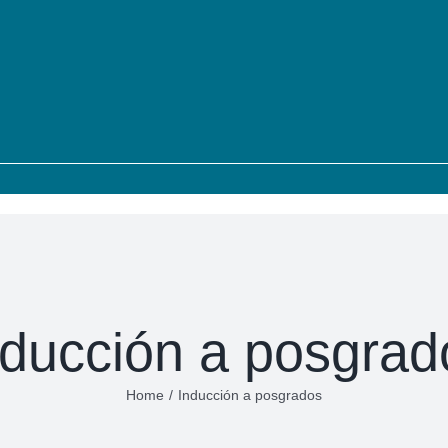
nducción a posgrad
Home
/
Inducción a posgrados