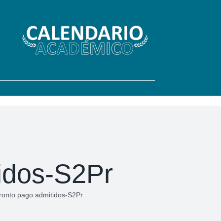
tidos-S2Pr
pronto pago admitidos-S2Pr