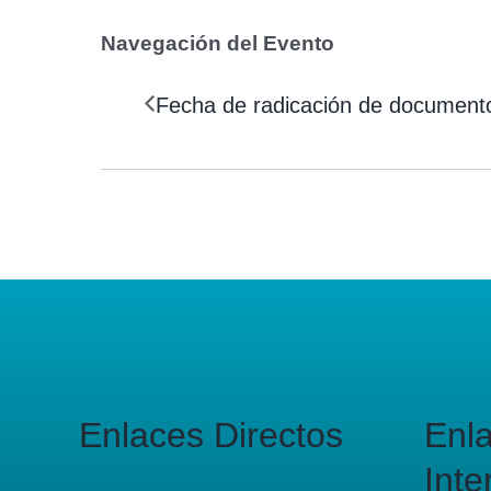
Navegación del Evento
Fecha de radicación de document
Enlaces Directos
Enl
Inte