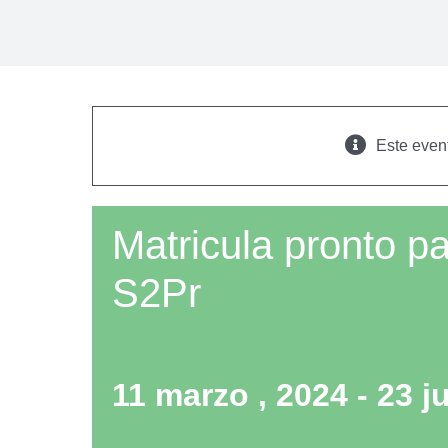
Este even
Matricula pronto p
S2Pr
11 marzo , 2024
-
23 ju