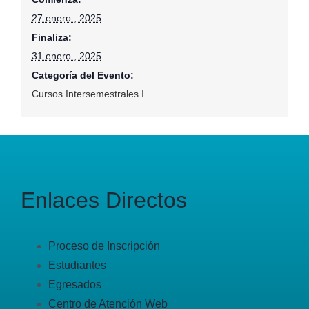
27 enero , 2025
Finaliza:
31 enero , 2025
Categoría del Evento:
Cursos Intersemestrales I
Enlaces Directos
Proceso de Inscripción
Estudiantes
Egresados
Centro de Atención Web