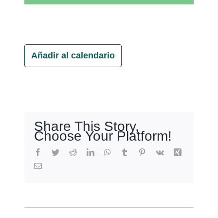
Añadir al calendario
Share This Story,
Choose Your Platform!
Facebook
Twitter
Reddit
LinkedIn
WhatsApp
Tumblr
Pinterest
Vk
Xing
Email