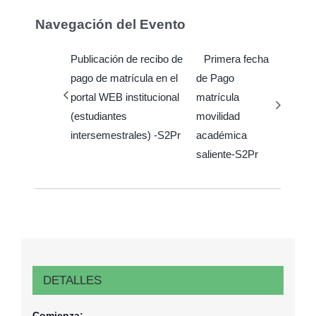
Navegación del Evento
Publicación de recibo de
Primera fecha
pago de matrícula en el
de Pago
portal WEB institucional
matrícula
(estudiantes
movilidad
intersemestrales) -S2Pr
académica
saliente-S2Pr
DETALLES
Comienza: