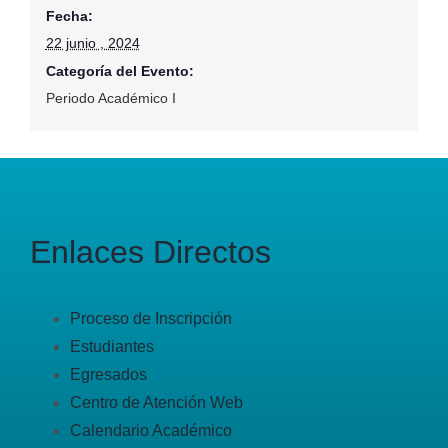
Fecha:
22 junio , 2024
Categoría del Evento:
Periodo Académico I
Enlaces Directos
Proceso de Inscripción
Estudiantes
Egresados
Centro de Atención Web
Calendario Académico