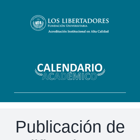
Skip
to
content
Publicación de