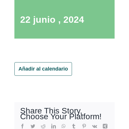
22 junio , 2024
Añadir al calendario
Share This Story,
Choose Your Platform!
Facebook
Twitter
Reddit
LinkedIn
WhatsApp
Tumblr
Pinterest
Vk
Xing