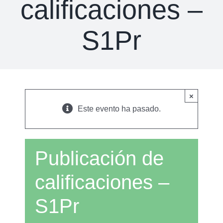
calificaciones –
S1Pr
×
Este evento ha pasado.
Publicación de
calificaciones –
S1Pr