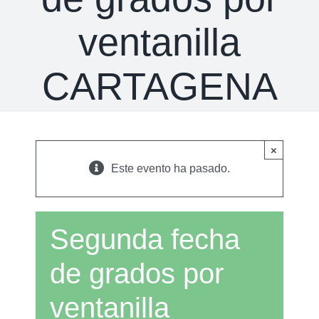
ventanilla
CARTAGENA
×
Este evento ha pasado.
Segunda fecha
de grados por
ventanilla