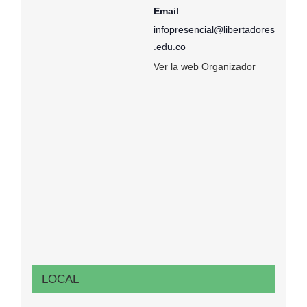
Email
infopresencial@libertadores
.edu.co
Ver la web Organizador
LOCAL