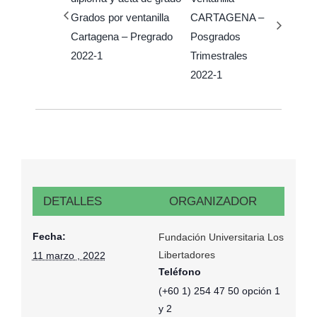
Grados por ventanilla
CARTAGENA –
Cartagena – Pregrado
Posgrados
2022-1
Trimestrales
2022-1
DETALLES
ORGANIZADOR
Fecha:
Fundación Universitaria Los
Libertadores
11 marzo , 2022
Teléfono
(+60 1) 254 47 50 opción 1
y 2