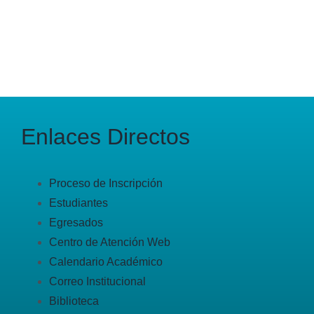
Enlaces Directos
Proceso de Inscripción
Estudiantes
Egresados
Centro de Atención Web
Calendario Académico
Correo Institucional
Biblioteca