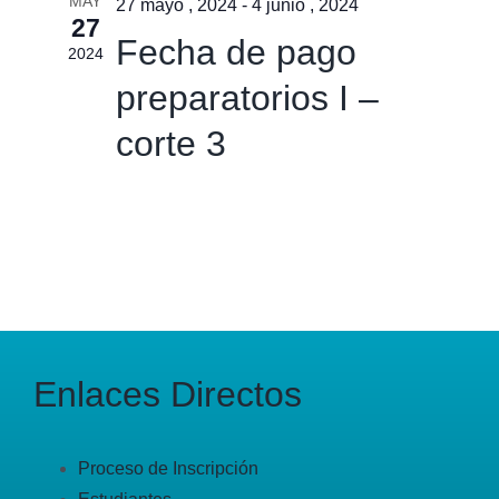
MAY
27 mayo , 2024
-
4 junio , 2024
27
Fecha de pago
2024
preparatorios I –
corte 3
Enlaces Directos
Proceso de Inscripción