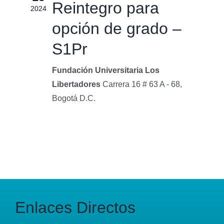
Reintegro para
2024
opción de grado –
S1Pr
Fundación Universitaria Los
Libertadores
Carrera 16 # 63 A - 68,
Bogotá D.C.
Enlaces Directos