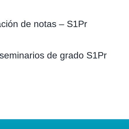
ación de notas – S1Pr
e seminarios de grado S1Pr