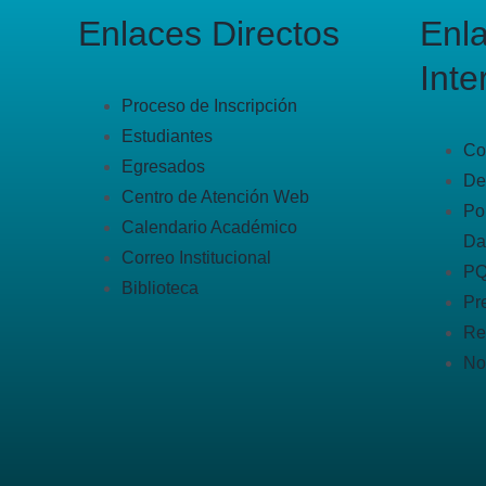
Enlaces Directos
Enl
Inte
Proceso de Inscripción
Estudiantes
Co
Egresados
De
Centro de Atención Web
Po
Calendario Académico
Da
Correo Institucional
P
Biblioteca
Pr
Re
No