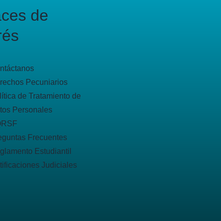
aces de
rés
ntáctanos
rechos Pecuniarios
lítica de Tratamiento de
tos Personales
QRSF
eguntas Frecuentes
glamento Estudiantil
tificaciones Judiciales