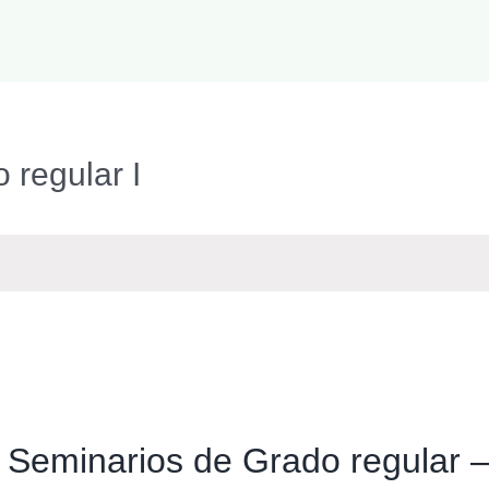
 regular I
s Seminarios de Grado regular 