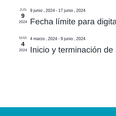
JUN
9 junio , 2024
-
17 junio , 2024
9
Fecha límite para digit
2024
MAR
4 marzo , 2024
-
9 junio , 2024
4
Inicio y terminación d
2024