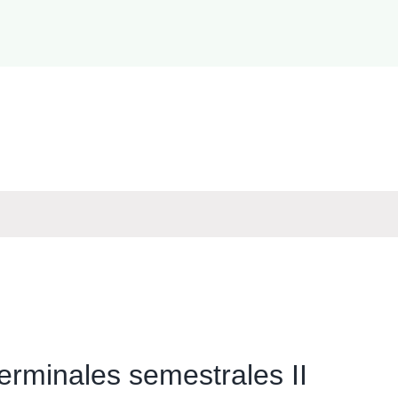
terminales semestrales II