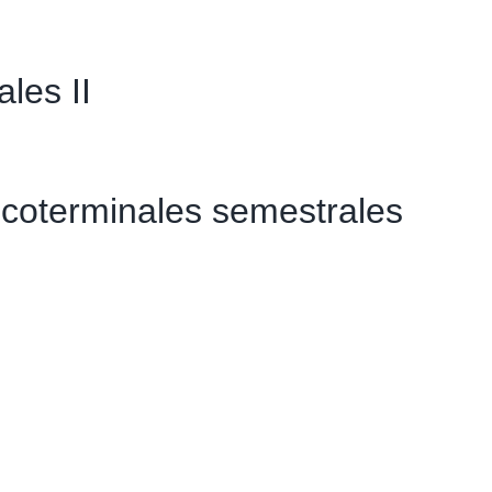
Evento
les II
 coterminales semestrales