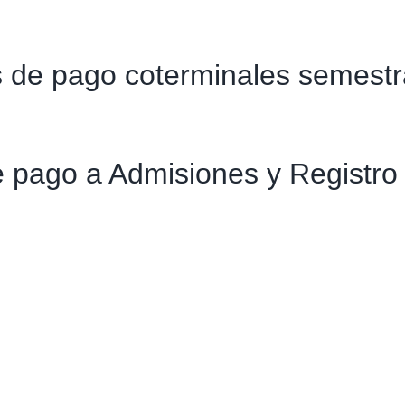
 de pago coterminales semestra
e pago a Admisiones y Registro