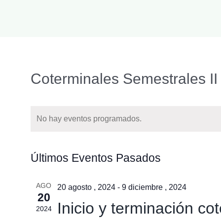
Coterminales Semestrales II
No hay eventos programados.
Últimos Eventos Pasados
AGO
20 agosto , 2024
-
9 diciembre , 2024
20
Inicio y terminación co
2024