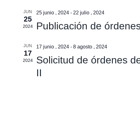
JUN
25 junio , 2024
-
22 julio , 2024
25
Publicación de órdenes
2024
JUN
17 junio , 2024
-
8 agosto , 2024
17
Solicitud de órdenes d
2024
II