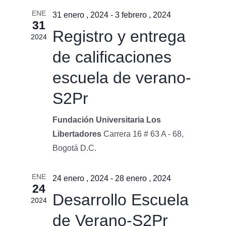
ENE
31 enero , 2024
-
3 febrero , 2024
31
Registro y entrega
2024
de calificaciones
escuela de verano-
S2Pr
Fundación Universitaria Los
Libertadores
Carrera 16 # 63 A - 68,
Bogotá D.C.
ENE
24 enero , 2024
-
28 enero , 2024
24
Desarrollo Escuela
2024
de Verano-S2Pr