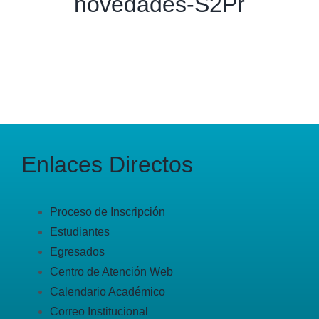
novedades-S2Pr
Enlaces Directos
Proceso de Inscripción
Estudiantes
Egresados
Centro de Atención Web
Calendario Académico
Correo Institucional