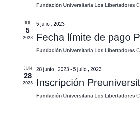
Fundación Universitaria Los Libertadores
C
JUL
5 julio , 2023
5
Fecha límite de pago Pr
2023
Fundación Universitaria Los Libertadores
C
JUN
28 junio , 2023
-
5 julio , 2023
28
Inscripción Preuniversit
2023
Fundación Universitaria Los Libertadores
C