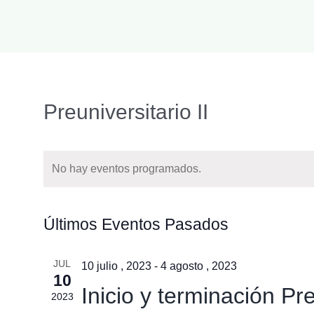
Preuniversitario II
No hay eventos programados.
Últimos Eventos Pasados
JUL
10 julio , 2023
-
4 agosto , 2023
10
Inicio y terminación Pre
2023