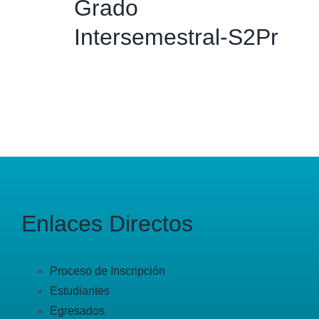
Grado
Intersemestral-S2Pr
Enlaces Directos
Proceso de Inscripción
Estudiantes
Egresados