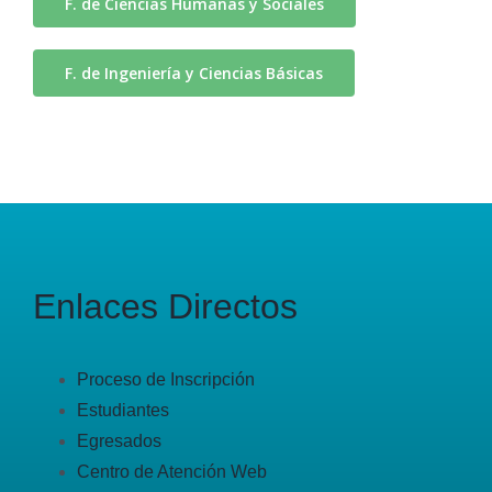
F. de Ciencias Humanas y Sociales
F. de Ingeniería y Ciencias Básicas
Enlaces Directos
Proceso de Inscripción
Estudiantes
Egresados
Centro de Atención Web