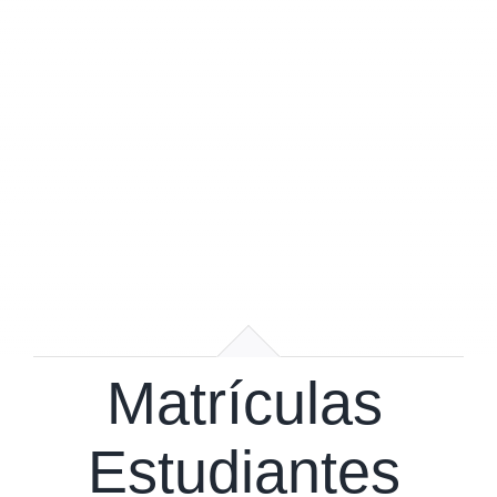
Matrículas
Estudiantes