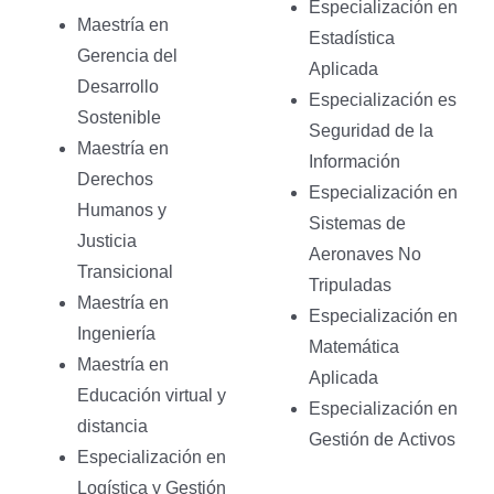
Especialización en
Maestría en
Estadística
Gerencia del
Aplicada
Desarrollo
Especialización es
Sostenible
Seguridad de la
Maestría en
Información
Derechos
Especialización en
Humanos y
Sistemas de
Justicia
Aeronaves No
Transicional
Tripuladas
Maestría en
Especialización en
Ingeniería
Matemática
Maestría en
Aplicada
Educación virtual y
Especialización en
distancia
Gestión de Activos
Especialización en
Logística y Gestión