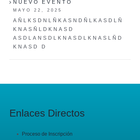
NUEVO EVENTO
MAYO 22, 2025
AÑLKSDNLÑKASNDÑLKASDLÑ
KNASÑLDKNASD
ASDLANSDLKNASDLKNASLÑD
KNASD D
Enlaces Directos
Proceso de Inscripción