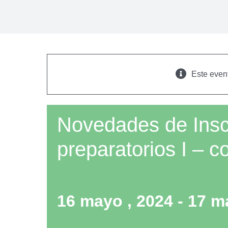
Este even
Novedades de Insc
preparatorios I – co
16 mayo , 2024
-
17 m