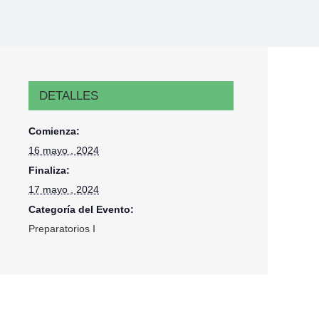
DETALLES
Comienza:
16 mayo , 2024
Finaliza:
17 mayo , 2024
Categoría del Evento:
Preparatorios I