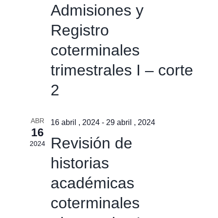
Admisiones y
Registro
coterminales
trimestrales I – corte
2
ABR
16 abril , 2024
-
29 abril , 2024
16
Revisión de
2024
historias
académicas
coterminales