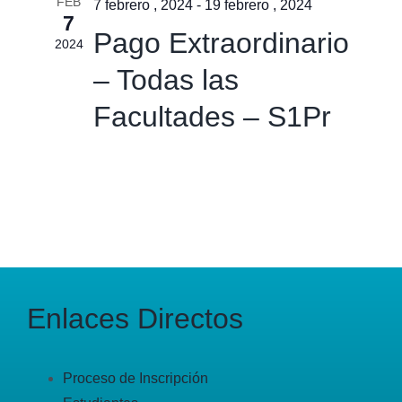
FEB
7 febrero , 2024
-
19 febrero , 2024
7
Pago Extraordinario
2024
– Todas las
Facultades – S1Pr
Enlaces Directos
Proceso de Inscripción