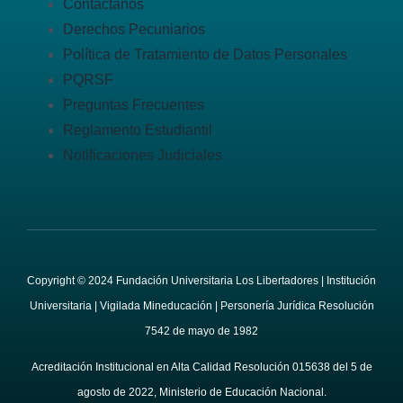
Contáctanos
Derechos Pecuniarios
Política de Tratamiento de Datos Personales
PQRSF
Preguntas Frecuentes
Reglamento Estudiantil
Notificaciones Judiciales
Copyright © 2024 Fundación Universitaria Los Libertadores | Institución
Universitaria | Vigilada Mineducación | Personería Jurídica Resolución
7542 de mayo de 1982
Acreditación Institucional en Alta Calidad Resolución 015638 del 5 de
agosto de 2022, Ministerio de Educación Nacional.