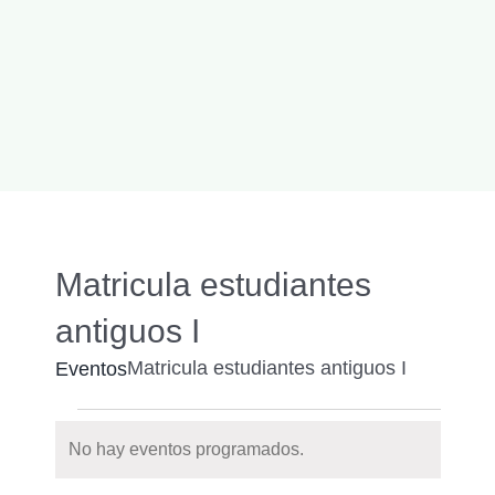
Matricula estudiantes
antiguos I
Matricula estudiantes antiguos I
Eventos
Eventos
No hay eventos programados.
Notice