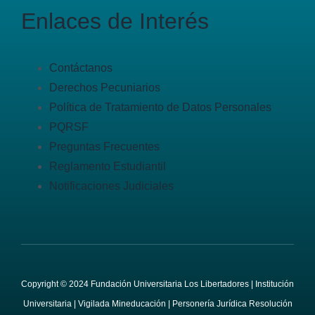
Enlaces de Interés
Contáctanos
Derechos Pecuniarios
Política de Tratamiento de Datos Personales
PQRSF
Preguntas Frecuentes
Reglamento Estudiantil
Notificaciones Judiciales
Copyright © 2024 Fundación Universitaria Los Libertadores | Institución
Universitaria | Vigilada Mineducación | Personería Jurídica Resolución