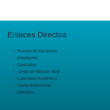
Enlaces Directos
Proceso de Inscripción
Estudiantes
Egresados
Centro de Atención Web
Calendario Académico
Correo Institucional
Biblioteca